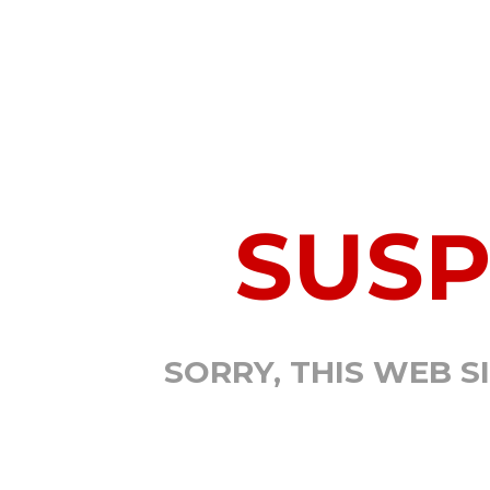
SUS
SORRY, THIS WEB S