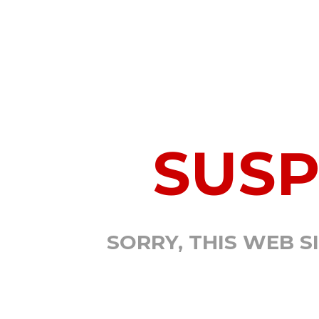
SUS
SORRY, THIS WEB S