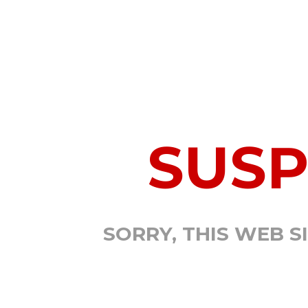
SUS
SORRY, THIS WEB S