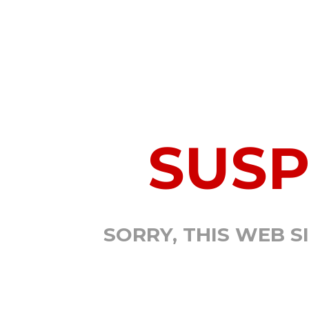
SUS
SORRY, THIS WEB S