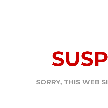
SUS
SORRY, THIS WEB S